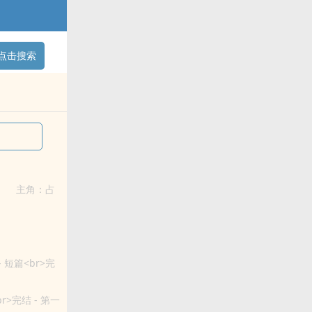
点击搜索
癖 主角：占
 短篇<br>完
r>完结 - 第一