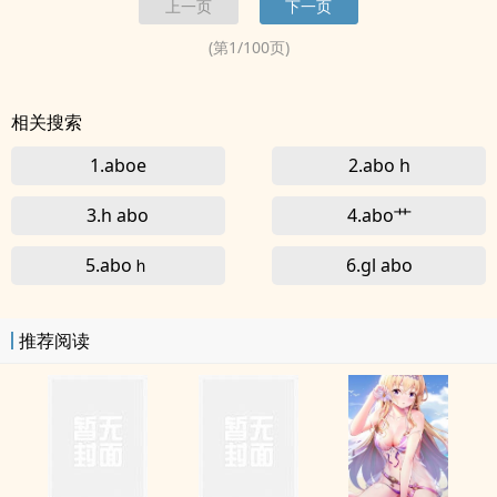
上一页
下一页
alpha社會地位最高，beta工蜂設定，omega社會地位...
(第
1
/
100
页)
相关搜索
1.aboe
2.abo h
3.h abo
4.abo艹
5.aboｈ
6.gl abo
推荐阅读